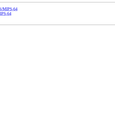
PS/MIPS-64
MIPS-64